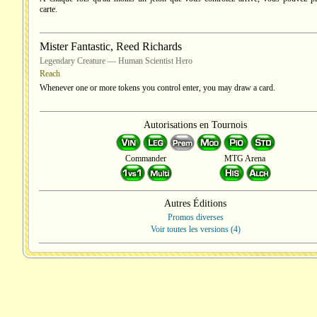
carte.
Mister Fantastic, Reed Richards
Legendary Creature — Human Scientist Hero
Reach
Whenever one or more tokens you control enter, you may draw a card.
Autorisations en Tournois
Commander
MTG Arena
Autres Éditions
Promos diverses
Voir toutes les versions (4)