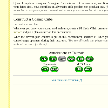
Quand le septième marqueur "manigance" est mis sur cet enchantement, sacrifiez
vous faites ainsi, vous contrôlez un adversaire ciblé pendant son prochain tour.
(
toutes les cartes que ce joueur pourrait voir et vous prenez toutes les décisions pou
Construct a Cosmic Cube
Enchantment — Plan
Whenever you draw your second card each turn, create a 2/1 black Villain creature
menace
and put a plan counter on this enchantment.
When the seventh plan counter is put on this enchantment, sacrifice it. When y
control target opponent during their next turn.
(You see all cards that player cou
make all decisions for them.)
Autorisations en Tournois
Commander
MTG Arena
Voir toutes les versions (2)