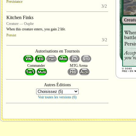
Persistance
3/2
Kitchen Finks
Creature — Ouphe
When this creature enters, you gain 2 life.
Persist
3/2
Autorisations en Tournois
Commander
MTG Arena
Autres Éditions
Voir toutes les versions (6)