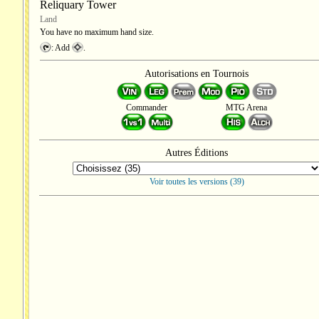
Reliquary Tower
Land
You have no maximum hand size.
: Add
.
Autorisations en Tournois
Commander
MTG Arena
Autres Éditions
Voir toutes les versions (39)