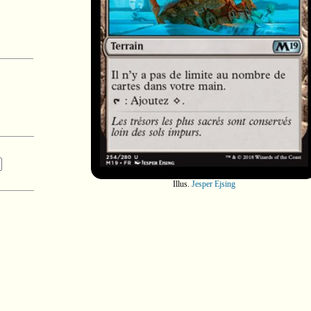
Illus.
Jesper Ejsing