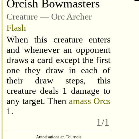
Orcish Bowmasters
Creature — Orc Archer
Flash
When this creature enters
and whenever an opponent
draws a card except the first
one they draw in each of
their draw steps, this
creature deals 1 damage to
any target. Then
amass Orcs
1
.
1/1
Autorisations en Tournois