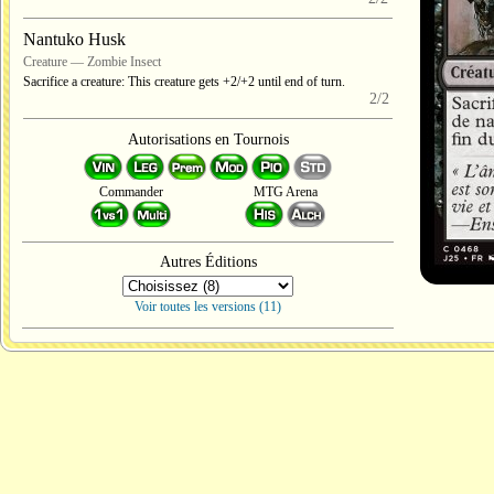
Nantuko Husk
Creature — Zombie Insect
Sacrifice a creature: This creature gets +2/+2 until end of turn.
2/2
Autorisations en Tournois
Commander
MTG Arena
Autres Éditions
Voir toutes les versions (11)