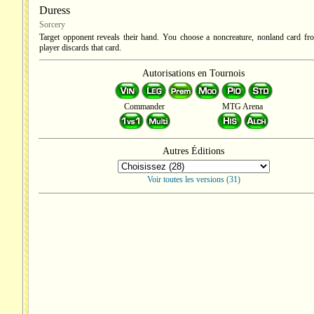
Duress
Sorcery
Target opponent reveals their hand. You choose a noncreature, nonland card fro
player discards that card.
Autorisations en Tournois
Commander
MTG Arena
Autres Éditions
Voir toutes les versions (31)