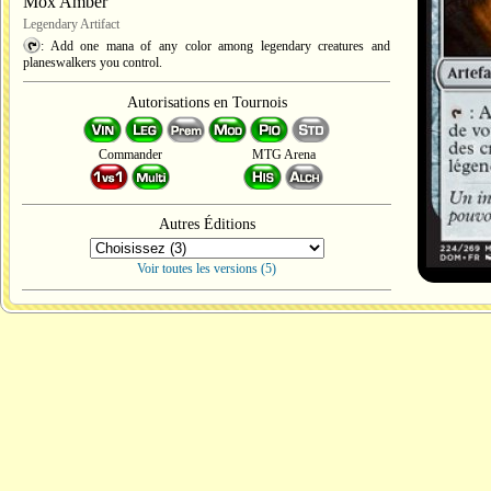
Mox Amber
Legendary Artifact
: Add one mana of any color among legendary creatures and
planeswalkers you control.
Autorisations en Tournois
Commander
MTG Arena
Autres Éditions
Voir toutes les versions (5)