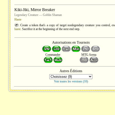
Kiki-Jiki, Mirror Breaker
Legendary Creature — Goblin Shaman
Haste
: Create a token that's a copy of target nonlegendary creature you control, ex
haste
. Sacrifice it at the beginning of the next end step.
Autorisations en Tournois
Commander
MTG Arena
Autres Éditions
Voir toutes les versions (10)