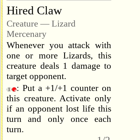
Hired Claw
Creature — Lizard
Mercenary
Whenever you attack with
one or more Lizards, this
creature deals 1 damage to
target opponent.
: Put a +1/+1 counter on
this creature. Activate only
if an opponent lost life this
turn and only once each
turn.