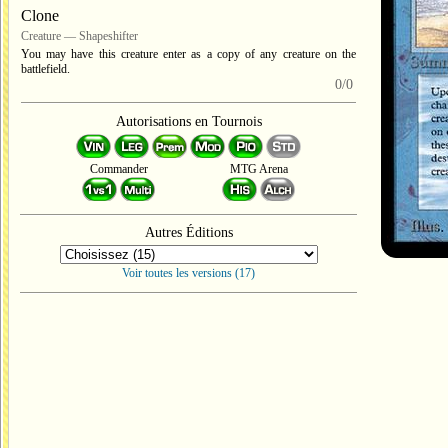
Clone
Creature — Shapeshifter
You may have this creature enter as a copy of any creature on the
battlefield.
0/0
Autorisations en Tournois
Commander
MTG Arena
Autres Éditions
Voir toutes les versions (17)