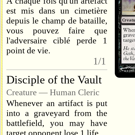
À chaque fois qu'un artefact
est mis dans un cimetière
depuis le champ de bataille,
vous pouvez faire que
l'adversaire ciblé perde 1
point de vie.
1/1
Disciple of the Vault
Creature — Human Cleric
Whenever an artifact is put
into a graveyard from the
battlefield, you may have
target opponent lose 1 life.