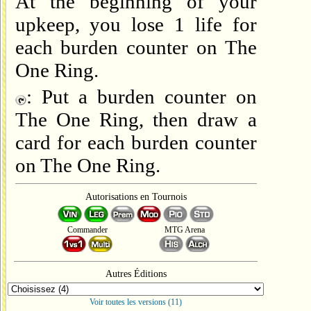
At the beginning of your
upkeep, you lose 1 life for
each burden counter on The
One Ring.
: Put a burden counter on
The One Ring, then draw a
card for each burden counter
on The One Ring.
Autorisations en Tournois
Commander
MTG Arena
Autres Éditions
Voir toutes les versions (11)