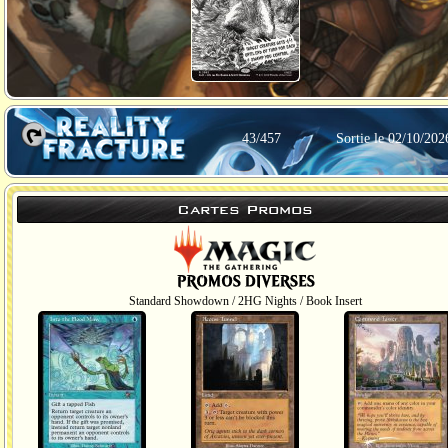
43/457
Sortie le 02/10/202
Cartes Promos
Standard Showdown / 2HG Nights / Book Insert