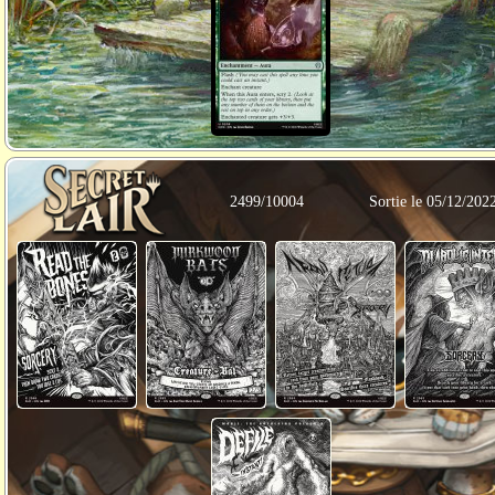
2499/10004
Sortie le 05/12/202