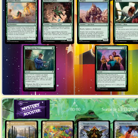
80/80
Sortie le 13/11/2026