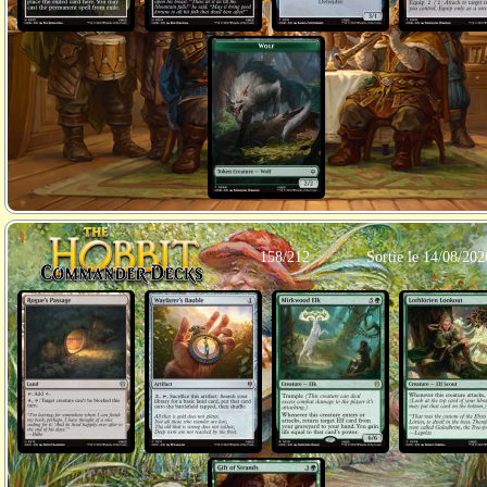
158/212
Sortie le 14/08/202