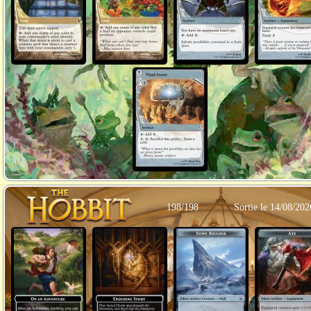
198/198
Sortie le 14/08/202