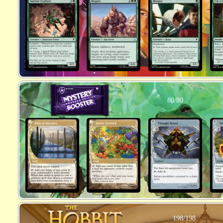
80/80
198/198