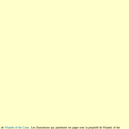
s de
Wizards of the Coast
. Les illustrations qui parsèment ces pages sont la propriété de Wizards of the