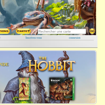
é
Inscrivez-vous
connexion
NDE