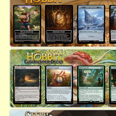
158/212