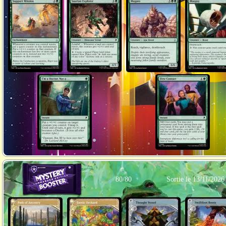
80/80
Sortie le 13/11/2026