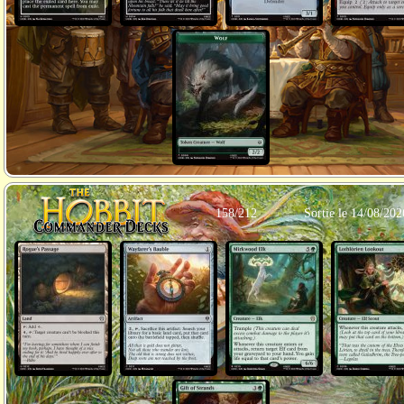
158/212
Sortie le 14/08/202