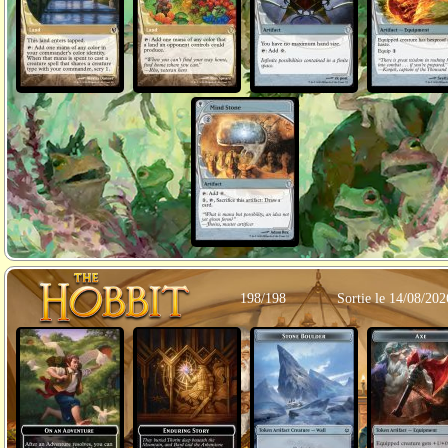
198/198
Sortie le 14/08/202