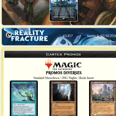
43/457
Sortie le 02/10/202
Cartes Promos
Standard Showdown / 2HG Nights / Book Insert