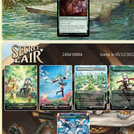
2494/10004
Sortie le 05/12/202