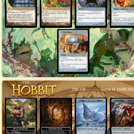
198/198
Sortie le 14/08/202