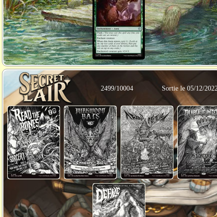
2499/10004
Sortie le 05/12/202