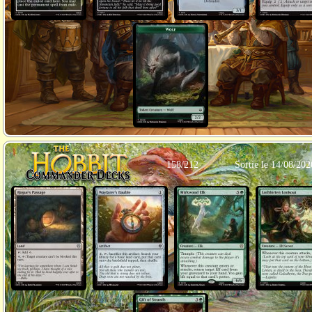
158/212
Sortie le 14/08/202