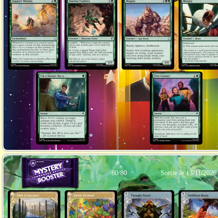
80/80
Sortie le 13/11/2026