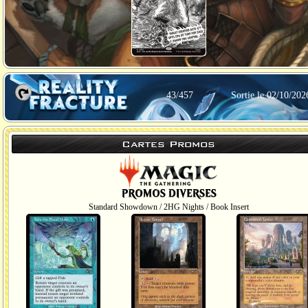
43/457
Sortie le 02/10/202
Cartes Promos
Standard Showdown / 2HG Nights / Book Insert